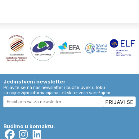
Jedinstveni newsletter
Prijavite se na naš newsletter i budite uvek u toku
sa najnovijim informacijama i ekskluzivnim sadržajem.
Budimo u kontaktu: