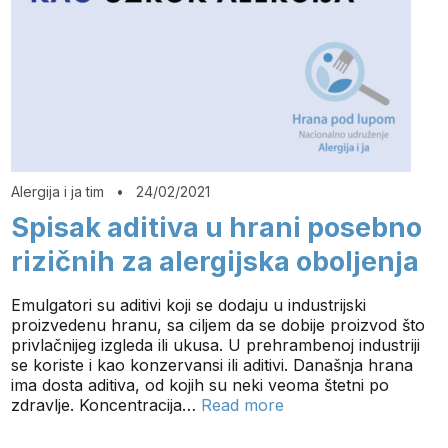
Alergija i ja tim
•
24/02/2021
Spisak aditiva u hrani posebno
rizičnih za alergijska oboljenja
Emulgatori su aditivi koji se dodaju u industrijski
proizvedenu hranu, sa ciljem da se dobije proizvod što
privlačnijeg izgleda ili ukusa. U prehrambenoj industriji
se koriste i kao konzervansi ili aditivi. Današnja hrana
ima dosta aditiva, od kojih su neki veoma štetni po
zdravlje. Koncentracija…
Read more