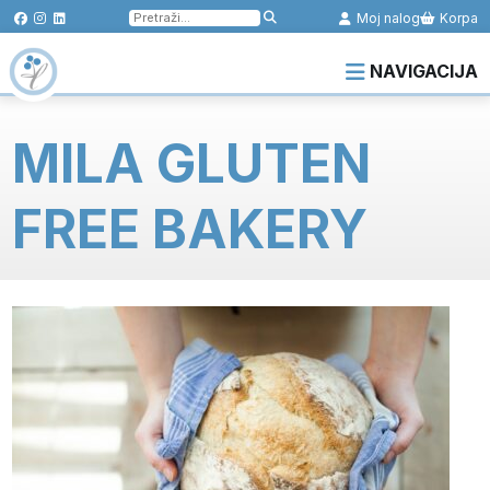
Pretraga
Moj nalog
Korpa
za:
NAVIGACIJA
MILA GLUTEN
FREE BAKERY