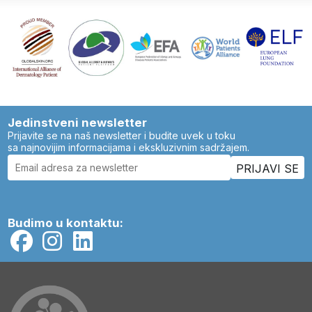
Jedinstveni newsletter
Prijavite se na naš newsletter i budite uvek u toku
sa najnovijim informacijama i ekskluzivnim sadržajem.
Budimo u kontaktu: