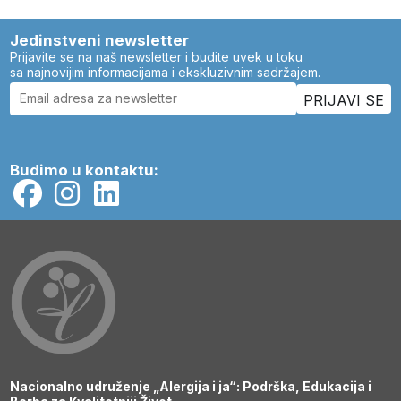
Jedinstveni newsletter
Prijavite se na naš newsletter i budite uvek u toku
sa najnovijim informacijama i ekskluzivnim sadržajem.
Budimo u kontaktu:
Nacionalno udruženje „Alergija i ja“: Podrška, Edukacija i