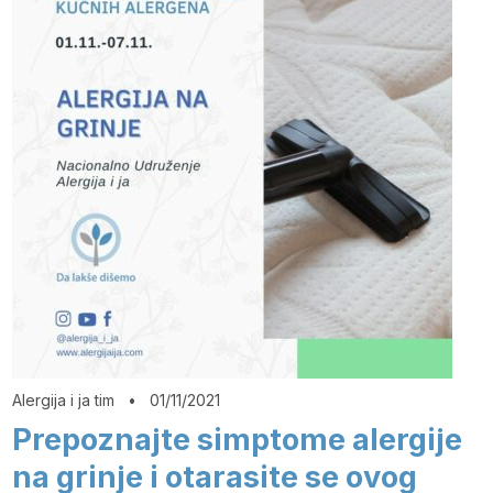
Alergija i ja tim
•
01/11/2021
Prepoznajte simptome alergije
na grinje i otarasite se ovog