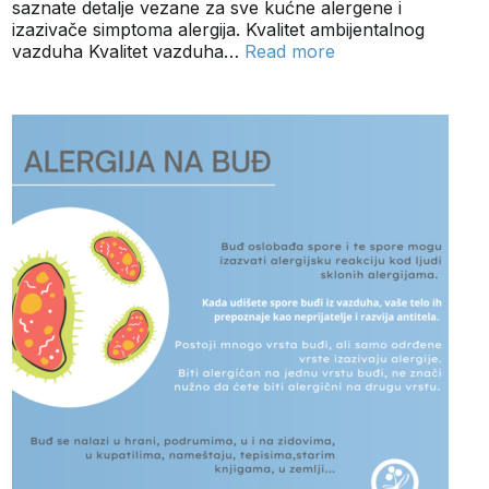
saznate detalje vezane za sve kućne alergene i
izazivače simptoma alergija. Kvalitet ambijentalnog
vazduha Kvalitet vazduha…
Read more