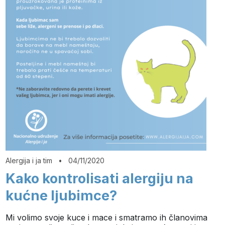
Alergija i ja tim
•
04/11/2020
Kako kontrolisati alergiju na
kućne ljubimce?
Mi volimo svoje kuce i mace i smatramo ih članovima