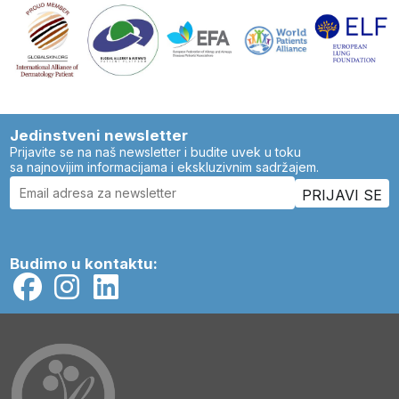
Jedinstveni newsletter
Prijavite se na naš newsletter i budite uvek u toku
sa najnovijim informacijama i ekskluzivnim sadržajem.
Budimo u kontaktu: