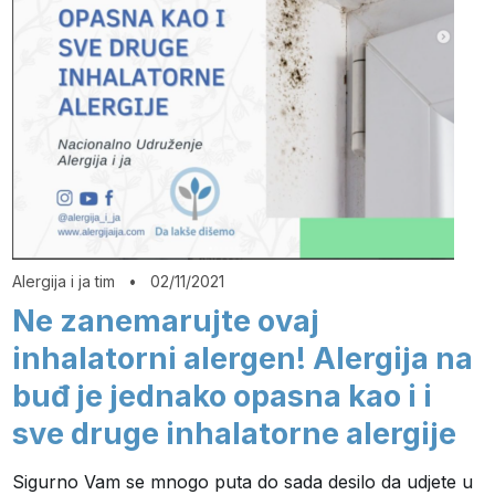
Alergija i ja tim
•
02/11/2021
Ne zanemarujte ovaj
inhalatorni alergen! Alergija na
buđ je jednako opasna kao i i
sve druge inhalatorne alergije
Sigurno Vam se mnogo puta do sada desilo da udjete u