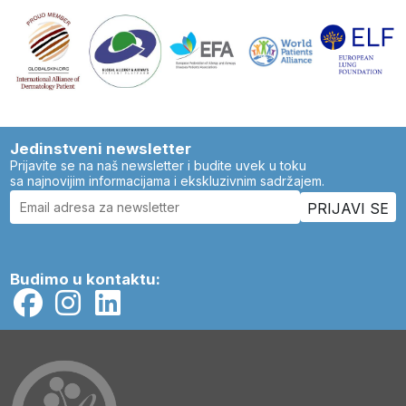
Jedinstveni newsletter
Prijavite se na naš newsletter i budite uvek u toku
sa najnovijim informacijama i ekskluzivnim sadržajem.
Budimo u kontaktu: