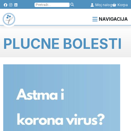
Pretraga
Moj nalog
Korpa
za:
NAVIGACIJA
PLUCNE BOLESTI