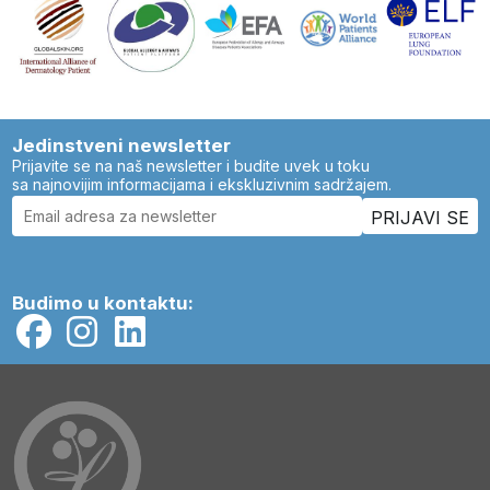
Jedinstveni newsletter
Prijavite se na naš newsletter i budite uvek u toku
sa najnovijim informacijama i ekskluzivnim sadržajem.
Budimo u kontaktu: