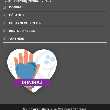
svakodnevnog života...
Više »
DONIRAJ
UČLANI SE
POSTANI VOLONTER
BUDI DEO KLUBA
PARTNERI
© Copyright Alergija i ja. Sva prava zadržana.