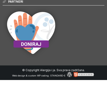
PARTNERI
© Copyright Alergija i ja. Sva prava zadržana.
Web design & custom WP coding:
STANDARD-E