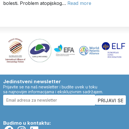
bolesti. Problem atopijskog…
Read more
Jedinstveni newsletter
Prijavite se na naš newsletter i budite uvek u toku
sa najnovijim informacijama i ekskluzivnim sadržajem.
Budimo u kontaktu: