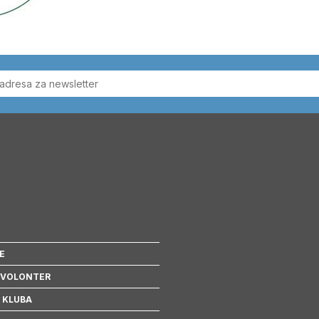
E
 VOLONTER
 KLUBA