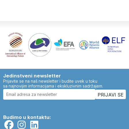
Jedinstveni newsletter
Prijavite se na naš newsletter i budite uvek u toku
sa najnovijim informacijama i ekskluzivnim sadržajem.
Budimo u kontaktu: