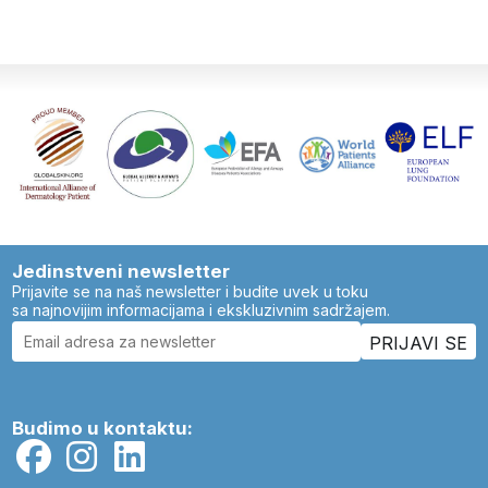
Jedinstveni newsletter
Prijavite se na naš newsletter i budite uvek u toku
sa najnovijim informacijama i ekskluzivnim sadržajem.
Budimo u kontaktu: