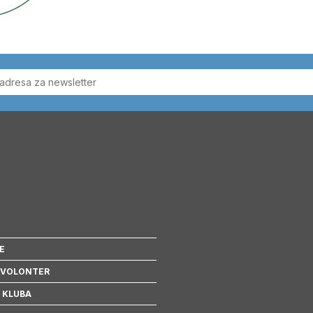
E
 VOLONTER
 KLUBA