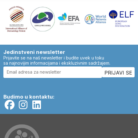
Jedinstveni newsletter
Prijavite se na naš newsletter i budite uvek u toku
sa najnovijim informacijama i ekskluzivnim sadržajem.
Budimo u kontaktu: