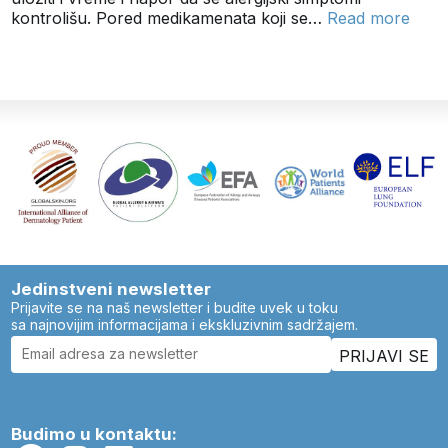
kontrolišu. Pored medikamenata koji se…
Read more
Jedinstveni newsletter
Prijavite se na naš newsletter i budite uvek u toku
sa najnovijim informacijama i ekskluzivnim sadržajem.
Budimo u kontaktu: