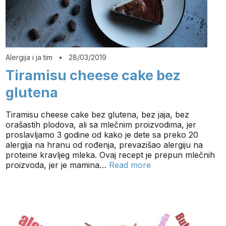
Alergija i ja tim
•
28/03/2019
Tiramisu cheese cake bez
glutena
Tiramisu cheese cake bez glutena, bez jaja, bez
orašastih plodova, ali sa mlečnim proizvodima, jer
proslavljamo 3 godine od kako je dete sa preko 20
alergija na hranu od rođenja, prevazišao alergiju na
proteine kravljeg mleka. Ovaj recept je prepun mlečnih
proizvoda, jer je mamina…
Read more