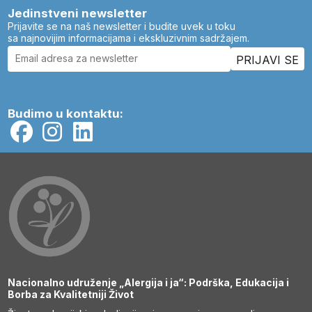
Jedinstveni newsletter
Prijavite se na naš newsletter i budite uvek u toku
sa najnovijim informacijama i ekskluzivnim sadržajem.
Budimo u kontaktu:
Nacionalno udruženje „Alergija i ja“: Podrška, Edukacija i
Borba za Kvalitetniji Život