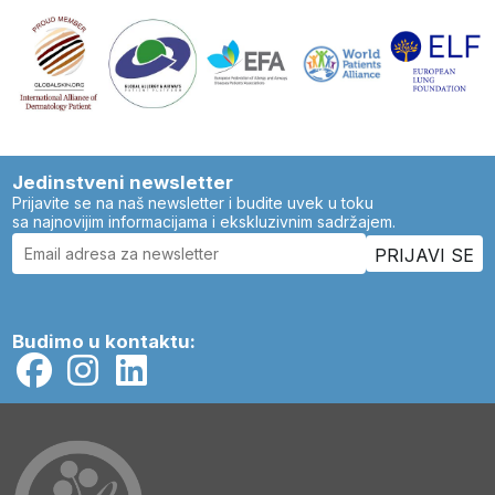
Jedinstveni newsletter
Prijavite se na naš newsletter i budite uvek u toku
sa najnovijim informacijama i ekskluzivnim sadržajem.
Budimo u kontaktu: