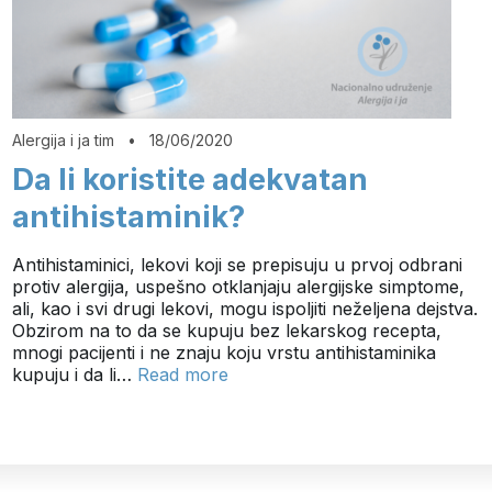
Alergija i ja tim
•
18/06/2020
Da li koristite adekvatan
antihistaminik?
Antihistaminici, lekovi koji se prepisuju u prvoj odbrani
protiv alergija, uspešno otklanjaju alergijske simptome,
ali, kao i svi drugi lekovi, mogu ispoljiti neželjena dejstva.
Obzirom na to da se kupuju bez lekarskog recepta,
mnogi pacijenti i ne znaju koju vrstu antihistaminika
kupuju i da li…
Read more