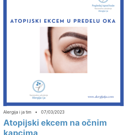
Alergija i ja tim
•
07/03/2023
Atopijski ekcem na očnim
kapcima