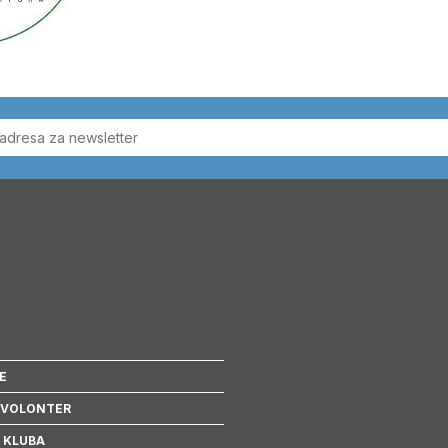
E
 VOLONTER
 KLUBA