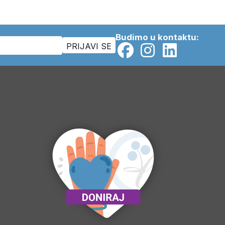
Budimo u kontaktu: