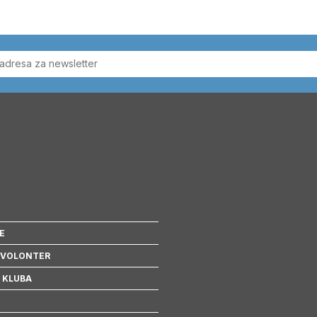
E
 VOLONTER
 KLUBA