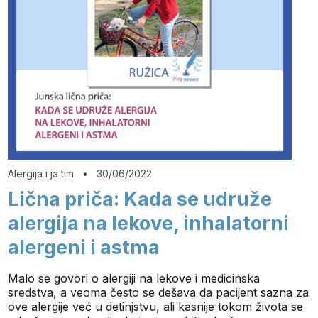
Alergija i ja tim
•
30/06/2022
Lična priča: Kada se udruže
alergija na lekove, inhalatorni
alergeni i astma
Malo se govori o alergiji na lekove i medicinska
sredstva, a veoma često se dešava da pacijent sazna za
ove alergije već u detinjstvu, ali kasnije tokom života se