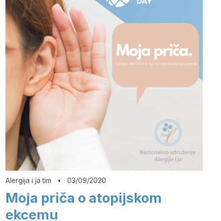
Alergija i ja tim
•
03/09/2020
Moja priča o atopijskom
ekcemu