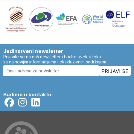
Jedinstveni newsletter
Prijavite se na naš newsletter i budite uvek u toku
sa najnovijim informacijama i ekskluzivnim sadržajem.
Budimo u kontaktu: