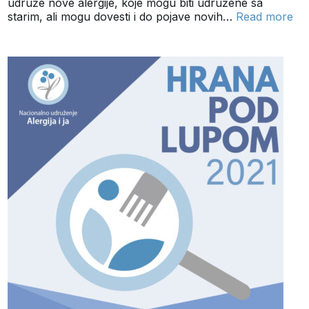
udruže nove alergije, koje mogu biti udružene sa
starim, ali mogu dovesti i do pojave novih…
Read more