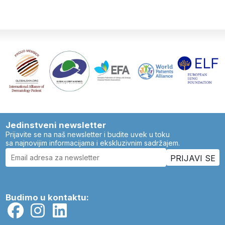
Jedinstveni newsletter
Prijavite se na naš newsletter i budite uvek u toku
sa najnovijim informacijama i ekskluzivnim sadržajem.
Budimo u kontaktu: