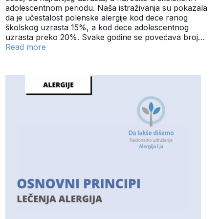
adolescentnom periodu. Naša istraživanja su pokazala
da je učestalost polenske alergije kod dece ranog
školskog uzrasta 15%, a kod dece adolescentnog
uzrasta preko 20%. Svake godine se povećava broj…
Read more