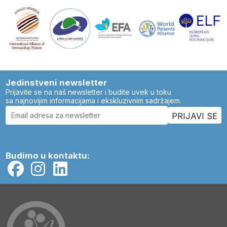
Jedinstveni newsletter
Prijavite se na naš newsletter i budite uvek u toku
sa najnovijim informacijama i ekskluzivnim sadržajem.
Budimo u kontaktu: