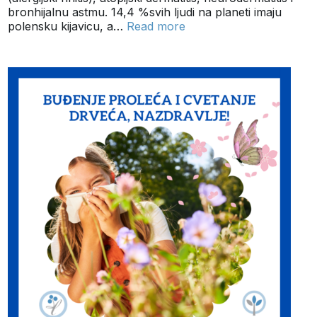
bronhijalnu astmu. 14,4 %svih ljudi na planeti imaju
polensku kijavicu, a…
Read more