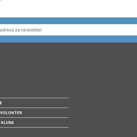
E
 VOLONTER
 KLUBA