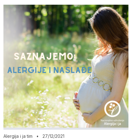
Alergija i ja tim
•
27/12/2021