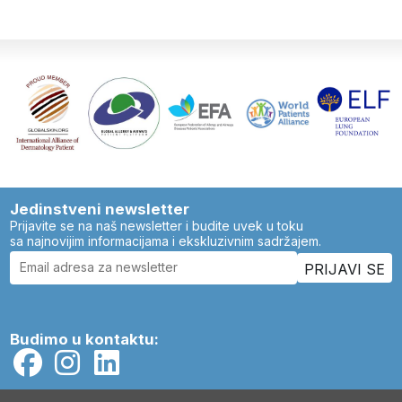
Jedinstveni newsletter
Prijavite se na naš newsletter i budite uvek u toku
sa najnovijim informacijama i ekskluzivnim sadržajem.
Budimo u kontaktu: