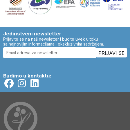
Jedinstveni newsletter
Prijavite se na naš newsletter i budite uvek u toku
sa najnovijim informacijama i ekskluzivnim sadržajem.
Budimo u kontaktu: