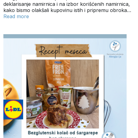
deklarisanje namirnica i na izbor korišćenih namirnica,
kako bismo olakšali kupovinu istih i pripremu obroka…
Read more