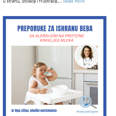
u strahu, izolaciji i frustraciji.…
Read more