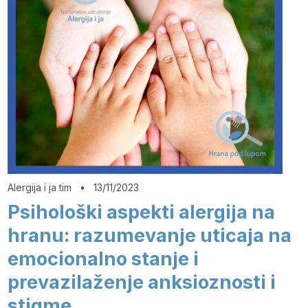
Alergija i ja tim
•
13/11/2023
Psihološki aspekti alergija na
hranu: razumevanje uticaja na
emocionalno stanje i
prevazilaženje anksioznosti i
stigme