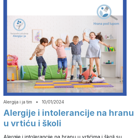
Alergija i ja tim
•
10/01/2024
Alergije i intolerancije na hranu
u vrtiću i školi
Alergije i intolerancije na hranu u vrtićima i školi su