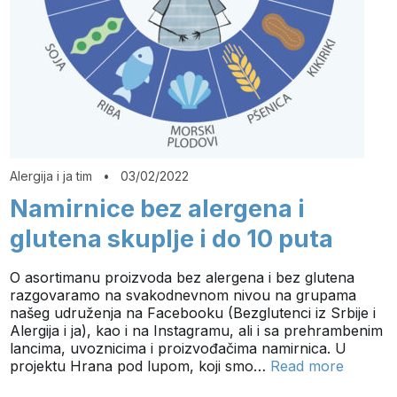
Alergija i ja tim
•
03/02/2022
Namirnice bez alergena i
glutena skuplje i do 10 puta
O asortimanu proizvoda bez alergena i bez glutena
razgovaramo na svakodnevnom nivou na grupama
našeg udruženja na Facebooku (Bezglutenci iz Srbije i
Alergija i ja), kao i na Instagramu, ali i sa prehrambenim
lancima, uvoznicima i proizvođačima namirnica. U
projektu Hrana pod lupom, koji smo…
Read more