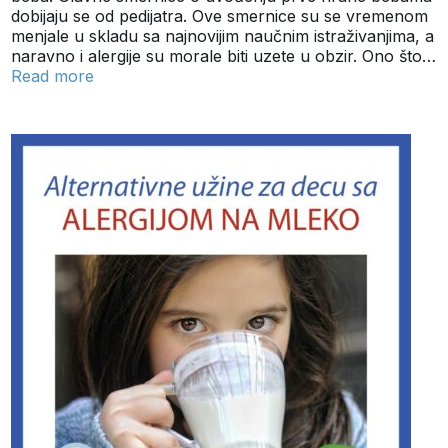
dobijaju se od pedijatra. Ove smernice su se vremenom
menjale u skladu sa najnovijim naučnim istraživanjima, a
naravno i alergije su morale biti uzete u obzir. Ono što…
Read more