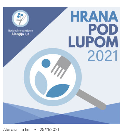
Alergija i ja tim
•
25/11/2021