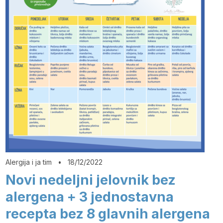
Alergija i ja tim
•
18/12/2022
Novi nedeljni jelovnik bez
alergena + 3 jednostavna
recepta bez 8 glavnih alergena