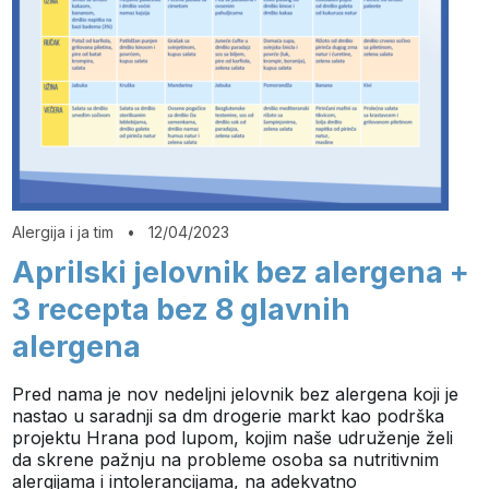
Alergija i ja tim
•
12/04/2023
Aprilski jelovnik bez alergena +
3 recepta bez 8 glavnih
alergena
Pred nama je nov nedeljni jelovnik bez alergena koji je
nastao u saradnji sa dm drogerie markt kao podrška
projektu Hrana pod lupom, kojim naše udruženje želi
da skrene pažnju na probleme osoba sa nutritivnim
alergijama i intolerancijama, na adekvatno