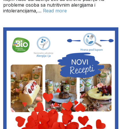
probleme osoba sa nutritivnim alergijama i
intolerancijama,…
Read more