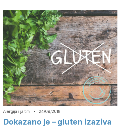
Alergija i ja tim
•
24/09/2018
Dokazano je – gluten izaziva