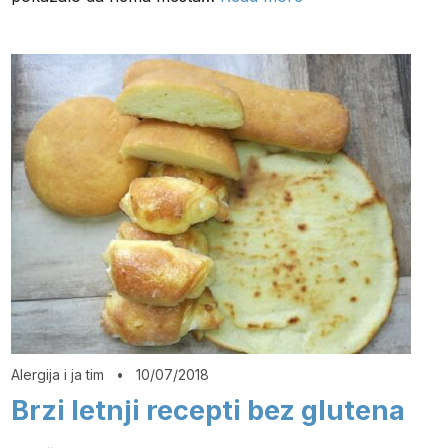
Alergija i ja tim
•
10/07/2018
Brzi letnji recepti bez glutena