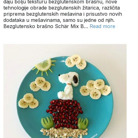
daju bolju teksturu bezglutenskom brašnu, nove
tehnologije obrade bezglutenskih žitarica, različita
priprema bezglutenskih mešavina i prisustvo novih
dodataka u mešavinama, samo su jedne od njih.
Bezglutensko brašno Schär Mix B…
Read more