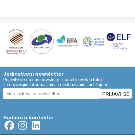
Jedinstveni newsletter
Prijavite se na naš newsletter i budite uvek u toku
sa najnovijim informacijama i ekskluzivnim sadržajem.
Budimo u kontaktu: