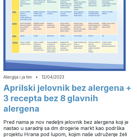
Alergija i ja tim
•
12/04/2023
Aprilski jelovnik bez alergena +
3 recepta bez 8 glavnih
alergena
Pred nama je nov nedeljni jelovnik bez alergena koji je
nastao u saradnji sa dm drogerie markt kao podrška
projektu Hrana pod lupom, kojim naše udruženje želi