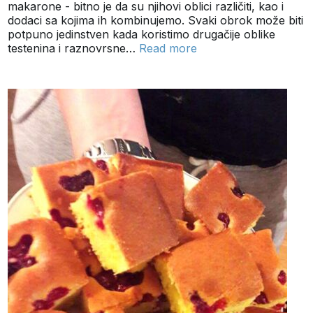
makarone - bitno je da su njihovi oblici različiti, kao i
dodaci sa kojima ih kombinujemo. Svaki obrok može biti
potpuno jedinstven kada koristimo drugačije oblike
testenina i raznovrsne…
Read more