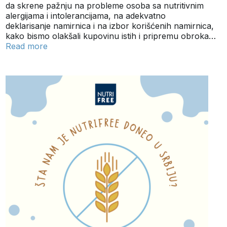
da skrene pažnju na probleme osoba sa nutritivnim
alergijama i intolerancijama, na adekvatno
deklarisanje namirnica i na izbor korišćenih namirnica,
kako bismo olakšali kupovinu istih i pripremu obroka…
Read more