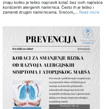
znaju koliko je teško napraviti kolač bez ovih najčešće
korišćenih alergenih namirnica. Često ih je teško i
zameniti drugim namirnicama. Srećom,…
Read more