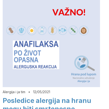
Alergija i ja tim
•
12/05/2021
Posledice alergija na hranu
mogu biti smrtonosne