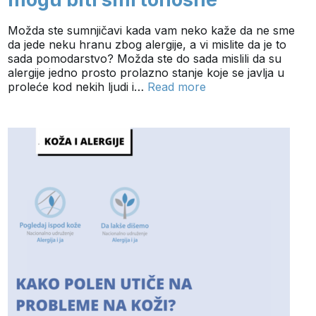
Možda ste sumnjičavi kada vam neko kaže da ne sme
da jede neku hranu zbog alergije, a vi mislite da je to
sada pomodarstvo? Možda ste do sada mislili da su
alergije jedno prosto prolazno stanje koje se javlja u
proleće kod nekih ljudi i…
Read more