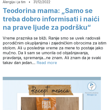
Alergija i ja tim
•
31/12/2022
Teodorina mama: „Samo se
treba dobro informisati i naići
na prave ljude za podršku“
Vreme praznika se bliži. Ranije smo se uvek radovali
porodičnim okupljanjima i zajedničkim obrocima za istim
stolom. Ali u poslednje vreme za mene to postaje jako
mučno. Da li sam se umorila od objašnjavanja,
pravdanja, spremanja...ne znam. Ali znam da je svaki
takav dan jedan…
Read more