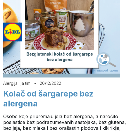
Alergija i ja tim
•
26/12/2022
Kolač od šargarepe bez
alergena
Osobe koje pripremaju jela bez alergena, a naročito
poslastice bez podrazumevanih sastojaka, bez glutena,
bez jaja, bez mleka i bez orašastih plodova i kikirikija,