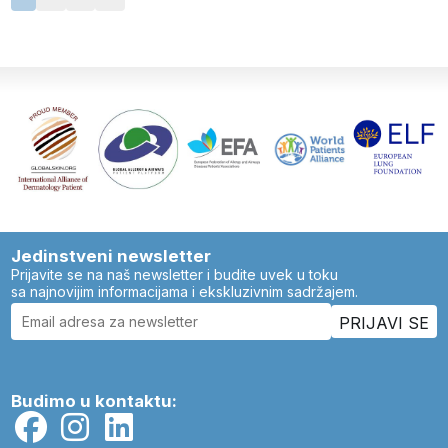
Jedinstveni newsletter
Prijavite se na naš newsletter i budite uvek u toku
sa najnovijim informacijama i ekskluzivnim sadržajem.
Budimo u kontaktu: