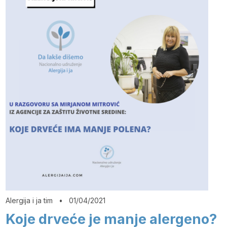
Alergija i ja tim
•
01/04/2021
Koje drveće je manje alergeno?