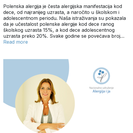
Polenska alergija je česta alergijska manifestacija kod
dece, od najranijeg uzrasta, a naročito u školskom i
adolescentnom periodu. Naša istraživanja su pokazala
da je učestalost polenske alergije kod dece ranog
školskog uzrasta 15%, a kod dece adolescentnog
uzrasta preko 20%. Svake godine se povećava broj…
Read more