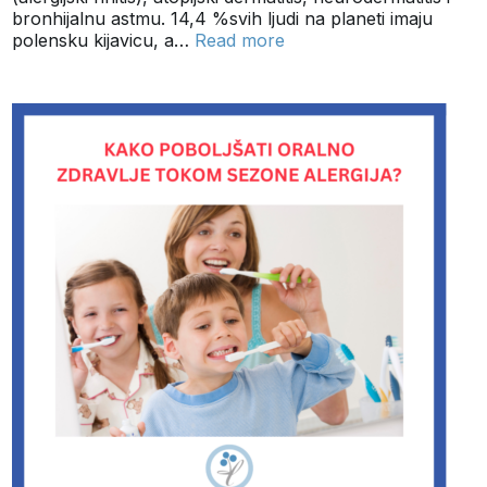
bronhijalnu astmu. 14,4 %svih ljudi na planeti imaju
polensku kijavicu, a…
Read more