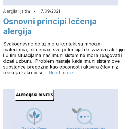
Alergija i ja tim
•
17/09/2021
Osnovni principi lečenja
alergija
Svakodnevno dolazimo u kontakt sa mnogim
materijama, ali nemaju sve potencijal da izazovu alergiju
i u tim situacijama naš imuni sistem ne mora reagovati i
dizati uzbunu. Problem nastaje kada imuni sistem ove
supstance prepozna kao opasnost i aktivira čitav niz
reakcija kako bi se…
Read more