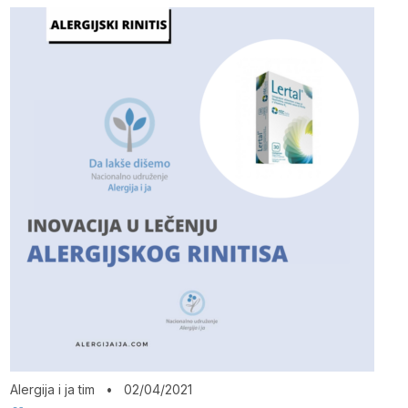
Alergija i ja tim
•
02/04/2021