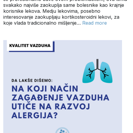
svakako najviše zaokuplja same bolesnike kao krajnje
korisnike lekova. Medju lekovima, posebno
interesovanje zaokupljaju kortikosteroidni lekovi, za
koje vlada tradicionalno mišljenje…
Read more