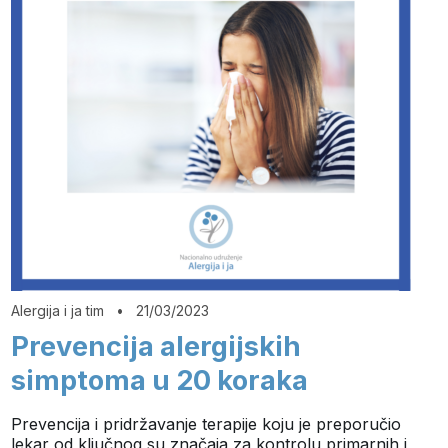
Alergija i ja tim
•
21/03/2023
Prevencija alergijskih
simptoma u 20 koraka
Prevencija i pridržavanje terapije koju je preporučio
lekar od ključnog su značaja za kontrolu primarnih i