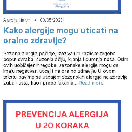
Alergija i ja tim
•
03/05/2023
Kako alergije mogu uticati na
oralno zdravlje?
Sezona alergija počinje, izazivajući različite tegobe
poput svraba, suzenja očiju, kijanja i curenja nosa. Osim
ovih uobičajenih tegoba, sezonske alergije mogu da
imaju negativan uticaj i na oralno zdravlje. U ovom
tekstu bavimo se uticajem sezonskih alergija na zdravlje
zuba i usta, kao i preporukama…
Read more