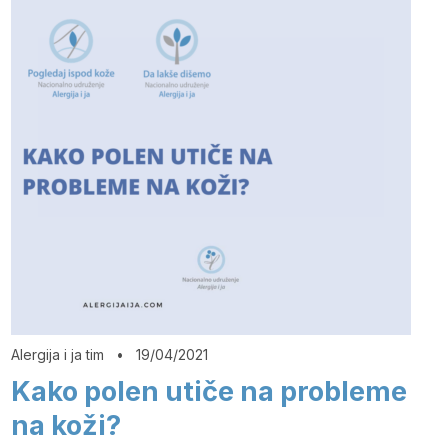
Alergija i ja tim
•
19/04/2021
Kako polen utiče na probleme
na koži?