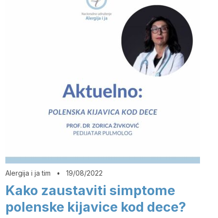
Alergija i ja tim
•
19/08/2022
Kako zaustaviti simptome
polenske kijavice kod dece?