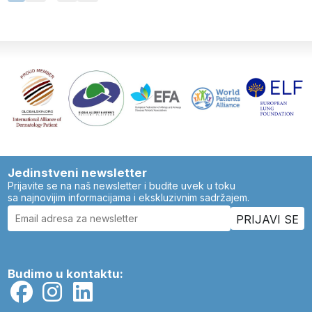
Jedinstveni newsletter
Prijavite se na naš newsletter i budite uvek u toku
sa najnovijim informacijama i ekskluzivnim sadržajem.
Budimo u kontaktu: