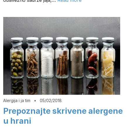
Alergija i ja tim
•
05/02/2018
Prepoznajte skrivene alergene
u hrani