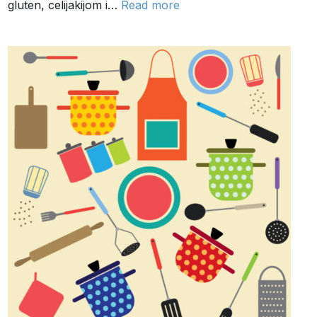
gluten, celijakijom i…
Read more